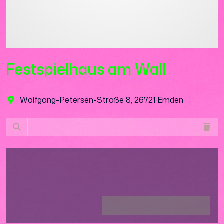
Festspielhaus am Wall
Wolfgang-Petersen-Straße 8, 26721 Emden
Lädt ...
Lädt ...