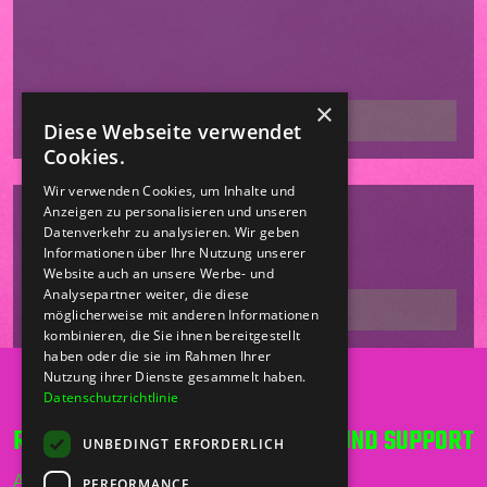
×
Diese Webseite verwendet
Cookies.
Wir verwenden Cookies, um Inhalte und
Anzeigen zu personalisieren und unseren
Datenverkehr zu analysieren. Wir geben
Informationen über Ihre Nutzung unserer
Website auch an unsere Werbe- und
Analysepartner weiter, die diese
möglicherweise mit anderen Informationen
kombinieren, die Sie ihnen bereitgestellt
haben oder die sie im Rahmen Ihrer
Nutzung ihrer Dienste gesammelt haben.
Datenschutzrichtlinie
RECHT UND ORDNUNG
HILFE UND SUPPORT
UNBEDINGT ERFORDERLICH
AGB
Telefon
PERFORMANCE