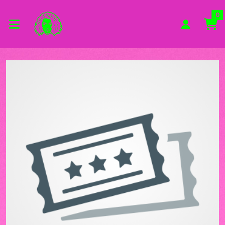
Zum Hauptinhalt springen
Startseite
0
Veranstaltungsorte
Festspielhaus am Wall