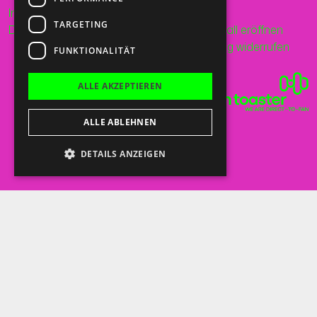
Impressum
Mail
TARGETING
Datenschutz
Supportfall eröffnen
Bestellung widerrufen
FUNKTIONALITÄT
ALLE AKZEPTIEREN
ALLE ABLEHNEN
DETAILS ANZEIGEN