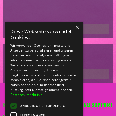
×
Diese Webseite verwendet
Cookies.
Wir verwenden Cookies, um Inhalte und
Anzeigen zu personalisieren und unseren
Datenverkehr zu analysieren. Wir geben
Informationen über Ihre Nutzung unserer
Website auch an unsere Werbe- und
Analysepartner weiter, die diese
möglicherweise mit anderen Informationen
kombinieren, die Sie ihnen bereitgestellt
haben oder die sie im Rahmen Ihrer
Nutzung ihrer Dienste gesammelt haben.
Datenschutzrichtlinie
RECHT UND ORDNUNG
HILFE UND SUPPORT
UNBEDINGT ERFORDERLICH
AGB
Telefon
PERFORMANCE