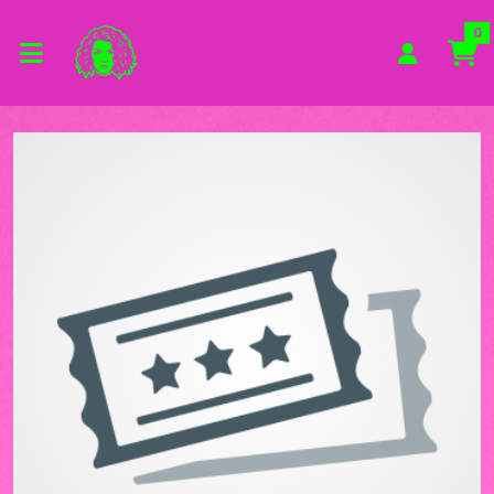
Zum Hauptinhalt springen
Startseite
0
Veranstaltungsorte
Mercatorhalle Duisburg