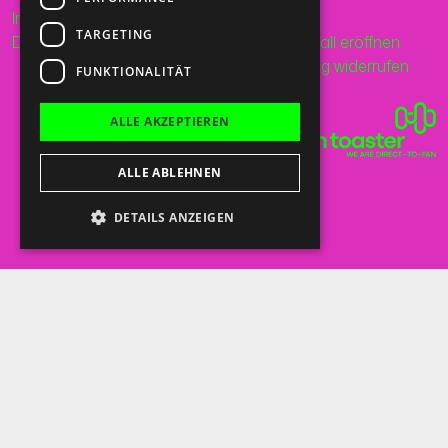
Impressum
Mail
TARGETING
Datenschutz
Supportfall eröffnen
Bestellung widerrufen
FUNKTIONALITÄT
ALLE AKZEPTIEREN
ALLE ABLEHNEN
DETAILS ANZEIGEN