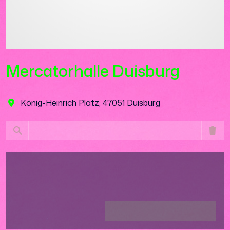
Mercatorhalle Duisburg
König-Heinrich Platz, 47051 Duisburg
Lädt ...
Lädt ...