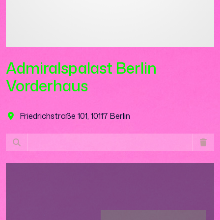
Admiralspalast Berlin
Vorderhaus
Friedrichstraße 101, 10117 Berlin
Lädt ...
Lädt ...