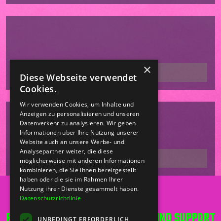
×
Diese Webseite verwendet
Cookies.
Wir verwenden Cookies, um Inhalte und
Anzeigen zu personalisieren und unseren
Datenverkehr zu analysieren. Wir geben
Informationen über Ihre Nutzung unserer
Website auch an unsere Werbe- und
Analysepartner weiter, die diese
möglicherweise mit anderen Informationen
kombinieren, die Sie ihnen bereitgestellt
haben oder die sie im Rahmen Ihrer
Nutzung ihrer Dienste gesammelt haben.
Datenschutzrichtlinie
RECHT UND ORDNUNG
HILFE UND SUPPORT
UNBEDINGT ERFORDERLICH