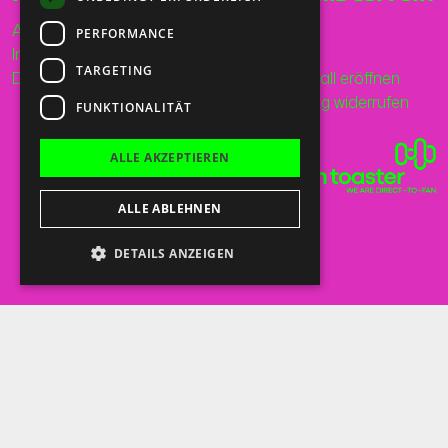
AGB
Telefon
PERFORMANCE
Impressum
Mail
TARGETING
Datenschutz
Supportfall eröffnen
Bestellung widerrufen
FUNKTIONALITÄT
ALLE AKZEPTIEREN
ALLE ABLEHNEN
DETAILS ANZEIGEN