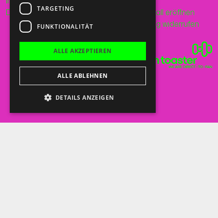
Impressum
Mail
TARGETING
Datenschutz
Supportfall eröffnen
Bestellung widerrufen
FUNKTIONALITÄT
ALLE AKZEPTIEREN
ALLE ABLEHNEN
DETAILS ANZEIGEN