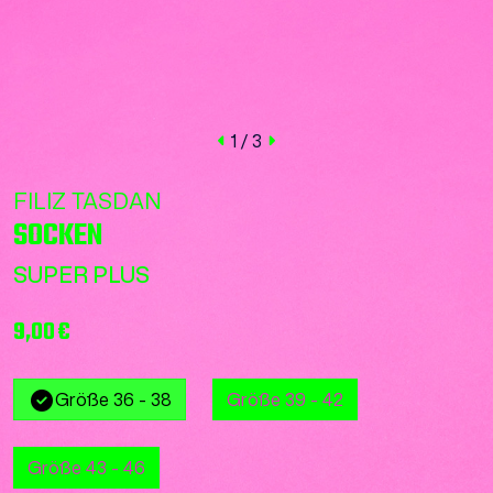
1
/ 3
FILIZ TASDAN
SOCKEN
SUPER PLUS
9,00 €
Größe 36 - 38
Größe 39 - 42
Größe 43 - 46